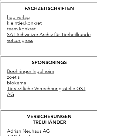
FACHZEITSCHRIFTEN
hep verlag
kleintier.konkret
team.konkret
SAT Schweizer Archiv für Tierheilkunde
vetcongress
SPONSORINGS
Boehringer Ingelheim
zoetis
biokema
Tierärztliche Verrechnungsstelle GST
AG
VERSICHERUNGEN
TREUHÄNDER
Adrian Neuhaus AG