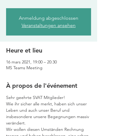
Anmeldung abgeschlossen
Veranstaltungen ansehen
Heure et lieu
16 mars 2021, 19:00 – 20:30
MS Teams Meeting
À propos de l'événement
Sehr geehrte SVAT Mitglieder!
Wie ihr sicher alle merkt, haben sich unser 
Leben und auch unser Beruf und 
insbesondere unsere Begegnungen massiv 
verändert.
Wir wollen diesen Umständen Rechnung 
tragen und haben beschlossen, eine schon 