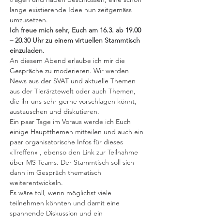
lange existierende Idee nun zeitgemäss 
umzusetzen.
Ich freue mich sehr, Euch am 16.3. ab 19.00 
– 20.30 Uhr zu einem virtuellen Stammtisch 
einzuladen.
An diesem Abend erlaube ich mir die 
Gespräche zu moderieren. Wir werden 
News aus der SVAT und aktuelle Themen 
aus der Tierärztewelt oder auch Themen, 
die ihr uns sehr gerne vorschlagen könnt, 
austauschen und diskutieren. 

Ein paar Tage im Voraus werde ich Euch 
einige Hauptthemen mitteilen und auch ein 
paar organisatorische Infos für dieses 
«Treffen» , ebenso den Link zur Teilnahme 
über MS Teams. Der Stammtisch soll sich 
dann im Gespräch thematisch 
weiterentwickeln.
Es wäre toll, wenn möglichst viele 
teilnehmen könnten und damit eine 
spannende Diskussion und ein 